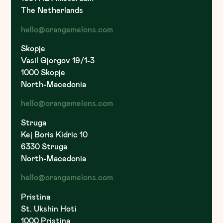
The Netherlands
hello@orangemelons.com
Skopje
Vasil Gjorgov 19/1-3
1000 Skopje
North-Macedonia
hello@orangemelons.com
Struga
Kej Boris Kidric 10
6330 Struga
North-Macedonia
hello@orangemelons.com
Pristina
St. Ukshin Hoti
1000 Pristina