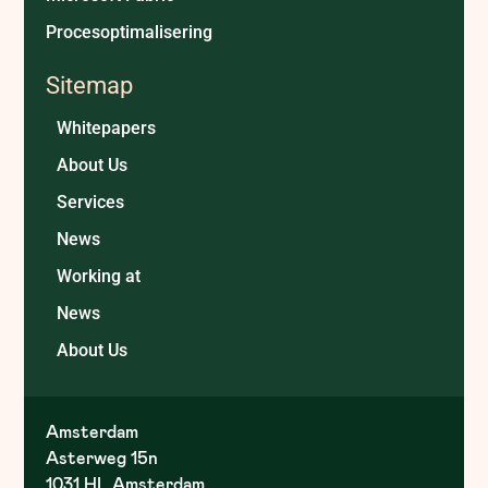
Procesoptimalisering
Sitemap
Whitepapers
About Us
Services
News
Working at
News
About Us
Amsterdam
Asterweg 15n
1031 HL Amsterdam