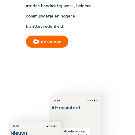
minder handmatig werk, heldere
communicatie en hogere
klanttevredenheid.
Lees meer