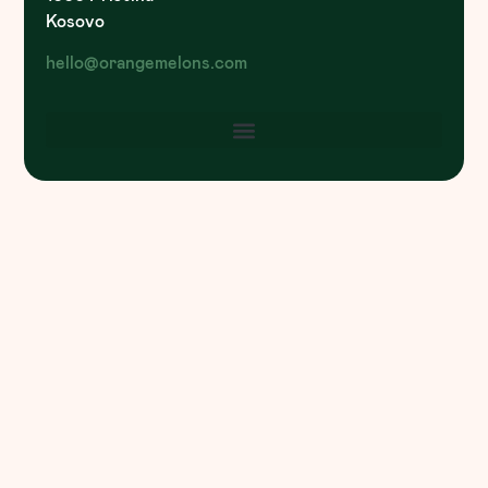
Kosovo
hello@orangemelons.com